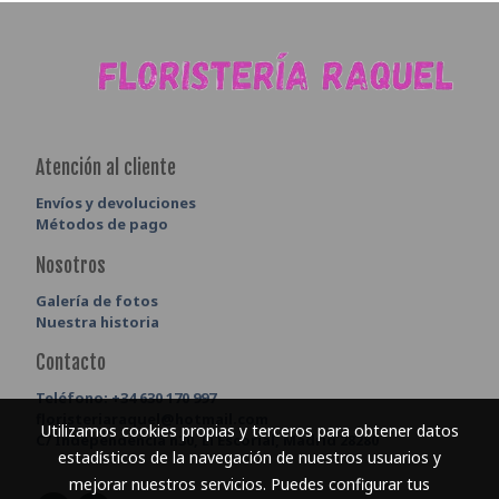
Atención al cliente
Envíos y devoluciones
Métodos de pago
Nosotros
Galería de fotos
Nuestra historia
Contacto
Teléfono:
+34 630 170 997
floristeriaraquel@hotmail.com
Utilizamos cookies propias y terceros para obtener datos
C/ Independencia n30, El Escorial, Madrid 28280
estadísticos de la navegación de nuestros usuarios y
mejorar nuestros servicios. Puedes configurar tus