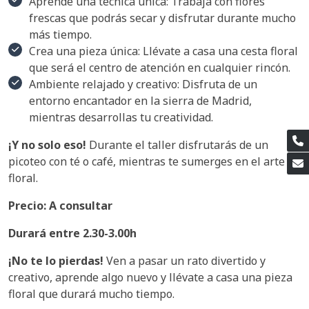
Aprende una técnica única: Trabaja con flores
frescas que podrás secar y disfrutar durante mucho
más tiempo.
Crea una pieza única: Llévate a casa una cesta floral
que será el centro de atención en cualquier rincón.
Ambiente relajado y creativo: Disfruta de un
entorno encantador en la sierra de Madrid,
mientras desarrollas tu creatividad.
¡
Y no solo eso!
Durante el taller disfrutarás de un
picoteo con té o café, mientras te sumerges en el arte
floral.
Precio: A consultar
Durará entre 2.30-3.00h
¡No te lo pierdas!
Ven a pasar un rato divertido y
creativo, aprende algo nuevo y llévate a casa una pieza
floral que durará mucho tiempo.