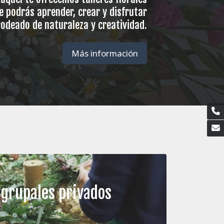
e podrás aprender, crear y disfrutar
rodeado de naturaleza y creatividad.
Más información
 grupales privados