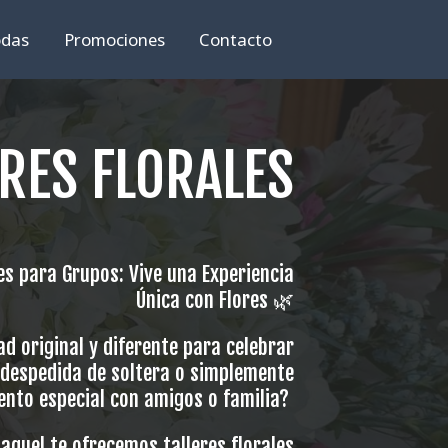
das
Promociones
Contacto
ERES FLORALES
les para Grupos: Vive una Experiencia
Única con Flores 🌿
d original y diferente para celebrar
despedida de soltera o simplemente
nto especial con amigos o familia?
Raquel te ofrecemos talleres florales