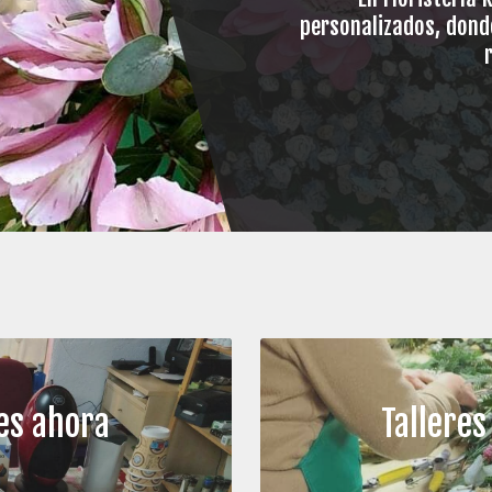
personalizados, dond
les ahora
Talleres