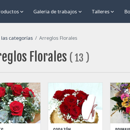
roductos
Galeria de trabajos
Talleres
Bo
las categorías
Arreglos Florales
reglos Florales
(
13
)