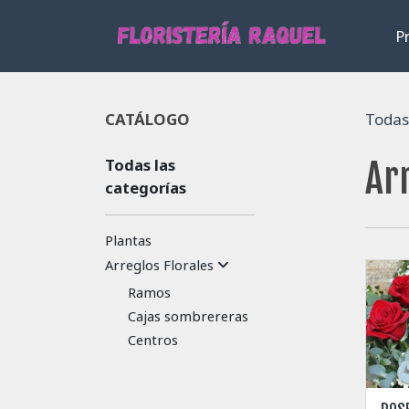
P
CATÁLOGO
Todas 
Todas las
Ar
categorías
Plantas
Arreglos Florales
Ramos
Cajas sombrereras
Centros