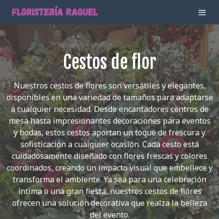
Cestos de flor
Nuestros cestos de flores son versátiles y elegantes,
disponibles en una variedad de tamaños para adaptarse
a cualquier necesidad. Desde encantadores centros de
mesa hasta impresionantes decoraciones para eventos
y bodas, estos cestos aportan un toque de frescura y
sofisticación a cualquier ocasión. Cada cesto está
cuidadosamente diseñado con flores frescas y colores
coordinados, creando un impacto visual que embellece y
transforma el ambiente. Ya sea para una celebración
íntima o una gran fiesta, nuestros cestos de flores
ofrecen una solución decorativa que realza la belleza
del evento.