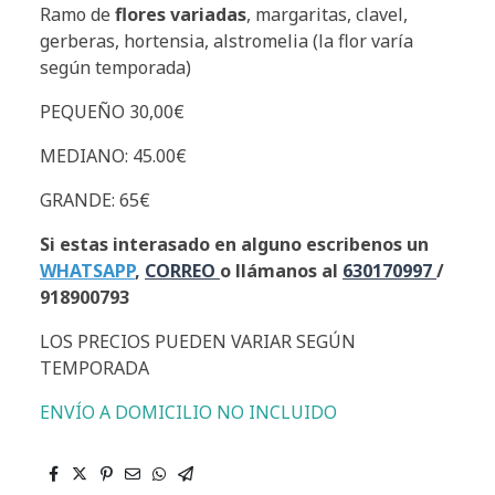
Ramo de
flores variadas
, margaritas, clavel,
gerberas, hortensia, alstromelia (la flor varía
según temporada)
PEQUEÑO 30,00€
MEDIANO: 45.00€
GRANDE: 65€
Si estas interasado en alguno escribenos un
WHATSAPP
,
CORREO
o llámanos al
630170997
/
918900793
LOS PRECIOS PUEDEN VARIAR SEGÚN
TEMPORADA
ENVÍO A DOMICILIO NO INCLUIDO