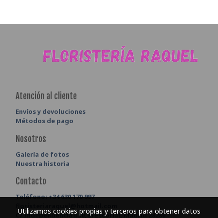
Atención al cliente
Envíos y devoluciones
Métodos de pago
Nosotros
Galería de fotos
Nuestra historia
Contacto
Teléfono:
+34 630 170 997
floristeriaraquel@hotmail.com
Utilizamos cookies propias y terceros para obtener datos
C/ Independencia n30, El Escorial, Madrid 28280