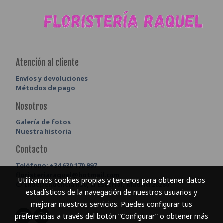
Atención al cliente
Envíos y devoluciones
Métodos de pago
Nosotros
Galería de fotos
Nuestra historia
Contacto
Teléfono:
+34 630 170 997
floristeriaraquel@hotmail.com
Utilizamos cookies propias y terceros para obtener datos
C/ Independencia n30, El Escorial, Madrid 28280
estadísticos de la navegación de nuestros usuarios y
mejorar nuestros servicios. Puedes configurar tus
preferencias a través del botón “Configurar” o obtener más