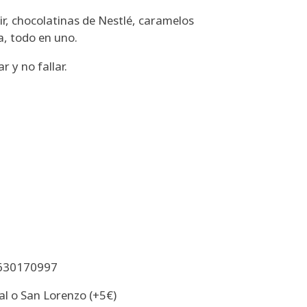
ir, chocolatinas de Nestlé, caramelos
la, todo en uno.
y no fallar.
: 630170997
ial o San Lorenzo (+5€)