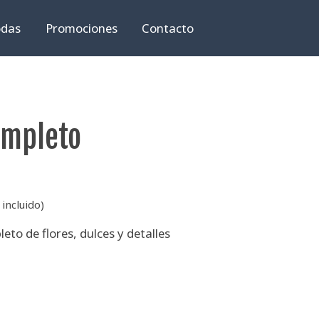
das
Promociones
Contacto
ompleto
incluido)
to de flores, dulces y detalles