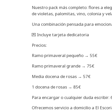
Nuestro pack más completo: flores a eleg
de violetas, palomitas, vino, colonia y ve
Una combinación pensada para emocionar 
💌 Incluye tarjeta dedicatoria
Precios:
Ramo primaveral pequeño → 55€
Ramo primaveral grande → 75€
Media docena de rosas → 57€
1 docena de rosas → 85€
Para encargar o cualquier duda escribir
Ofrecemos servicio a domicilio a El Escor