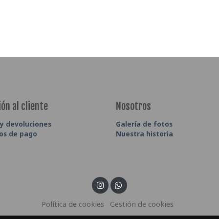
ón al cliente
Nosotros
 y devoluciones
Galería de fotos
os de pago
Nuestra historia
Política de cookies
Gestión de cookies