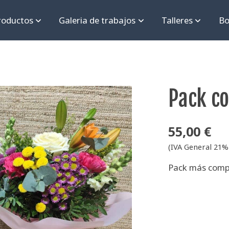
roductos
Galeria de trabajos
Talleres
Bo
Pack c
55,00 €
(IVA General 21% 
Pack más comple