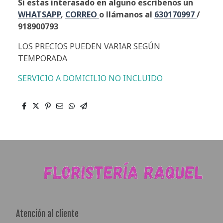
Si estas interasado en alguno escribenos un
WHATSAPP
,
CORREO
o llámanos al
630170997
/
918900793
LOS PRECIOS PUEDEN VARIAR SEGÚN
TEMPORADA
SERVICIO A DOMICILIO NO INCLUIDO
Atención al cliente