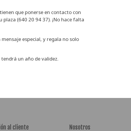
 tienen que ponerse en contacto con
u plaza (640 20 94 37). ¡No hace falta
 mensaje especial, y regala no solo
 tendrá un año de validez.
ón al cliente
Nosotros