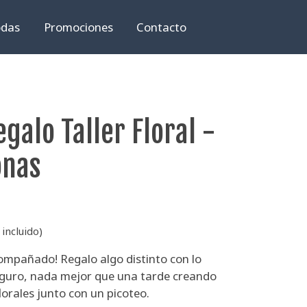
das
Promociones
Contacto
galo Taller Floral -
onas
incluido)
compañado! Regalo algo distinto con lo
eguro, nada mejor que una tarde creando
lorales junto con un picoteo.