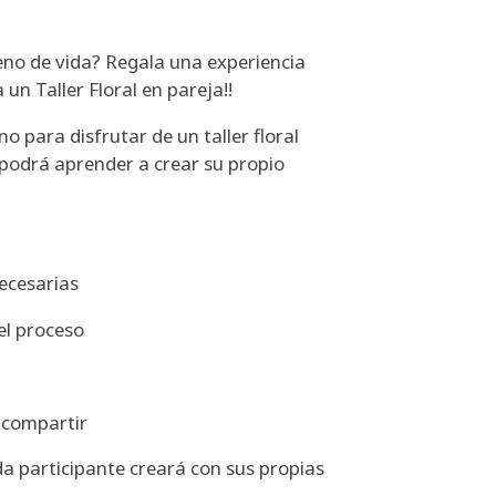
leno de vida? Regala una experiencia
un Taller Floral en pareja!!
o para disfrutar de un taller floral
 podrá aprender a crear su propio
necesarias
el proceso
a compartir
ada participante creará con sus propias