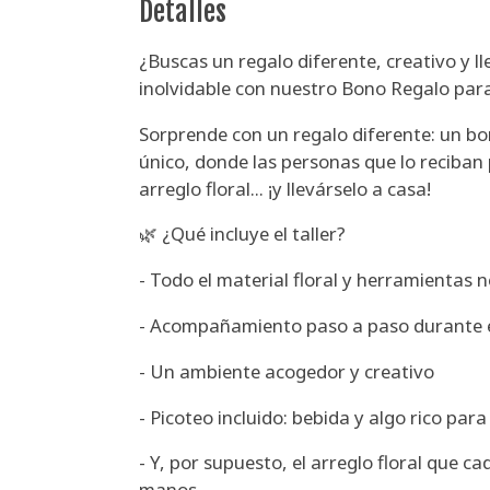
Detalles
¿Buscas un regalo diferente, creativo y l
inolvidable con nuestro Bono Regalo para 
Sorprende con un regalo diferente: un bon
único, donde las personas que lo reciban
arreglo floral... ¡y llevárselo a casa!
🌿 ¿Qué incluye el taller?
- Todo el material floral y herramientas 
- Acompañamiento paso a paso durante 
- Un ambiente acogedor y creativo
- Picoteo incluido: bebida y algo rico par
- Y, por supuesto, el arreglo floral que c
manos