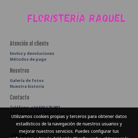
Atención al cliente
Envíos y devoluciones
Métodos de pago
Nosotros
Galería de fotos
Nuestra historia
Contacto
Teléfono:
+34 630 170 997
floristeriaraquel@hotmail.com
Utilizamos cookies propias y terceros para obtener datos
C/ Independencia n30, El Escorial, Madrid 28280
estadísticos de la navegación de nuestros usuarios y
mejorar nuestros servicios. Puedes configurar tus