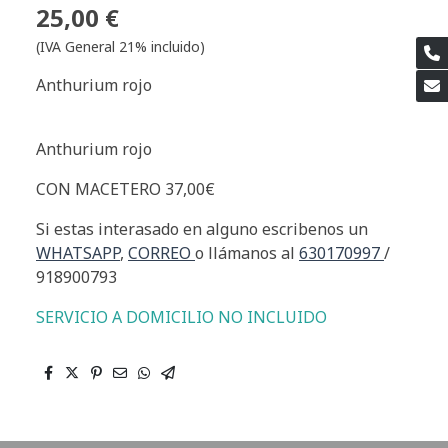
25,00 €
(IVA General 21% incluido)
Anthurium rojo
Anthurium rojo
CON MACETERO 37,00€
Si estas interasado en alguno escribenos un
WHATSAPP
,
CORREO
o llámanos al
630170997
/
918900793
SERVICIO A DOMICILIO NO INCLUIDO